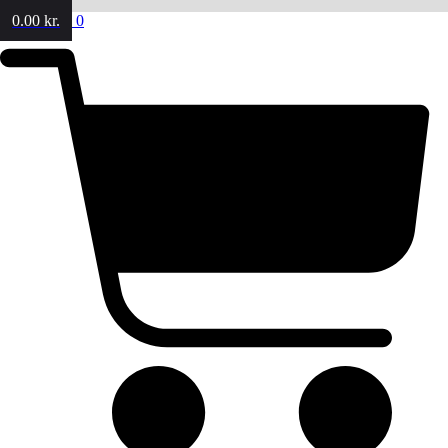
0.00
kr.
0