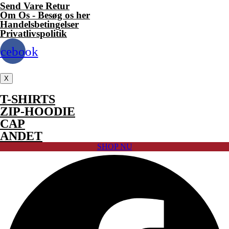
Send Vare Retur
Om Os - Besøg os her
Handelsbetingelser
Privatlivspolitik
acebook
X
T-SHIRTS
ZIP-HOODIE
CAP
ANDET
SHOP NU