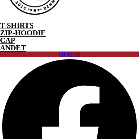
T-SHIRTS
ZIP-HOODIE
CAP
ANDET
SHOP NU