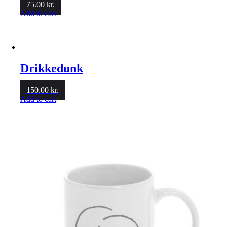
75.00
kr.
Add to cart
Drikkedunk
150.00
kr.
Add to cart