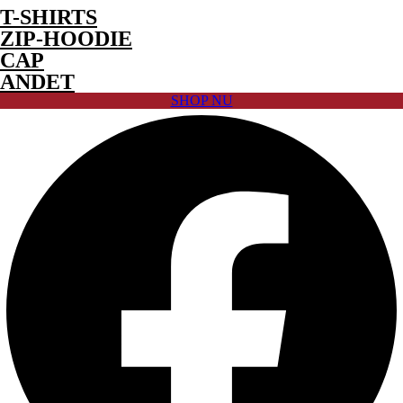
T-SHIRTS
ZIP-HOODIE
CAP
ANDET
SHOP NU