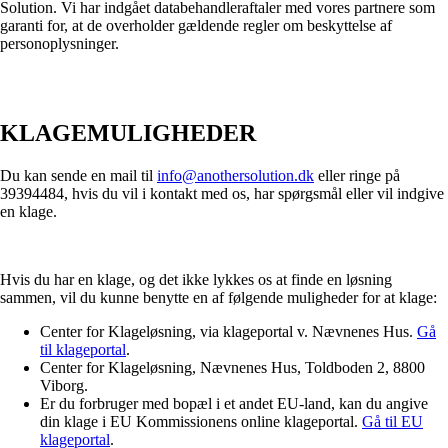
Solution. Vi har indgået databehandleraftaler med vores partnere som
garanti for, at de overholder gældende regler om beskyttelse af
personoplysninger.
KLAGEMULIGHEDER
Du kan sende en mail til
info@anothersolution.dk
eller ringe på
39394484, hvis du vil i kontakt med os, har spørgsmål eller vil indgive
en klage.
Hvis du har en klage, og det ikke lykkes os at finde en løsning
sammen, vil du kunne benytte en af følgende muligheder for at klage:
Center for Klageløsning, via klageportal v. Nævnenes Hus.
Gå
til klageportal
.
Center for Klageløsning, Nævnenes Hus, Toldboden 2, 8800
Viborg.
Er du forbruger med bopæl i et andet EU-land, kan du angive
din klage i EU Kommissionens online klageportal.
Gå til EU
klageportal
.