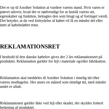
Det er op til Another Solution at vurdere varens stand. Hvis varen er
prøvet udover, hvad der er nødvendigt for at fastslå varens art,
egenskaber og funktion, betragtes den som brugt og af forringet værdi.
Det betyder, at du ved fortrydelse af købet vil få en mindre del eller
intet af købsbeløbet retur.
REKLAMATIONSRET
I henhold til den danske købelov gives der 2 års reklamationsret på
produkter. Reklamation gælder for fejl i materiale og/eller fabrikation.
Reklamation skal meddeles til Another Solution i rimelig tid efter
varens modtagelse. Her anses en måned som rimeligt tid, med mindre
andet er aftalt.
Reklamationen gælder ikke ved fejl eller skader, der skyldes forkert
betjening af produktet.