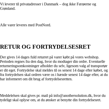
Vi leverer til privatadresser i Danmark – dog ikke Færøerne og
Grønland.
Alle varer leveres med PostNord.
RETUR OG FORTRYDELSESRET
Der gives 14 dages fuld returret på varer købt på vores webshop.
Perioden regnes fra den dag, hvor du modtager din ordre. Eventuelle
returneringsomkostninger afholder du selv, ligesom valg af transportør
er dit eget. Fortrydelse skal meldes til os senest 14 dage efter købet, og
fra fortrydelsen skal ordren være os i hænde senest 14 dage efter, at du
har informeret om dit brug af fortrydelsesretten.
Meddelelsen skal gives pr. mail på info@anothersolution.dk, hvor du
tydeligt skal oplyse om, at du ønsker at benytte din fortrydelsesret.