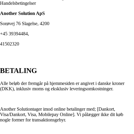
Handelsbetingelser
Another Solution ApS
Sorøvej 76 Slagelse, 4200
+45 39394484,
41502320
BETALING
Alle beløb der fremgår på hjemmesiden er angivet i danske kroner
(DKK), inklusiv moms og eksklusiv leveringsomkostninger.
Another Solutiontager imod online betalinger med; [Dankort,
Visa/Dankort, Visa, Mobilepay Online]. Vi pålægger ikke dit køb
nogle former for transaktionsgebyr.