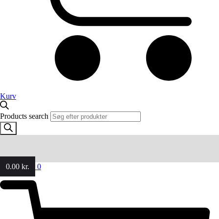
Kurv
Products search
0.00
kr.
0