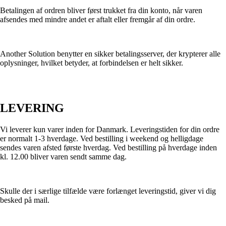
Betalingen af ordren bliver først trukket fra din konto, når varen
afsendes med mindre andet er aftalt eller fremgår af din ordre.
Another Solution benytter en sikker betalingsserver, der krypterer alle
oplysninger, hvilket betyder, at forbindelsen er helt sikker.
LEVERING
Vi leverer kun varer inden for Danmark. Leveringstiden for din ordre
er normalt 1-3 hverdage. Ved bestilling i weekend og helligdage
sendes varen afsted første hverdag. Ved bestilling på hverdage inden
kl. 12.00 bliver varen sendt samme dag.
Skulle der i særlige tilfælde være forlænget leveringstid, giver vi dig
besked på mail.