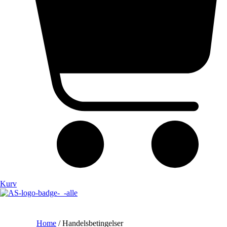
Kurv
Home
/
Handelsbetingelser