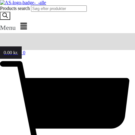
Products search
Menu
0.00
kr.
0